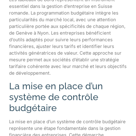
essentiel dans la gestion d’entreprise en Suisse
romande. La programmation budgétaire intègre les
particularités du marché local, avec une attention
particulière portée aux spécificités de chaque région,
de Genève à Nyon. Les entreprises bénéficient
d’outils adaptés pour suivre leurs performances
financières, ajuster leurs tarifs et identifier leurs
activités génératrices de valeur. Cette approche sur
mesure permet aux sociétés d’établir une stratégie
tarifaire cohérente avec leur marché et leurs objectifs
de développement.
La mise en place d’un
système de contrôle
budgétaire
La mise en place d’un système de contrôle budgétaire
représente une étape fondamentale dans la gestion
financière des entreprises. Cette démarche