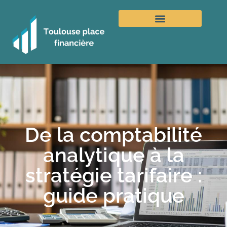
De la comptabilité
analytique à la
stratégie tarifaire :
guide pratique